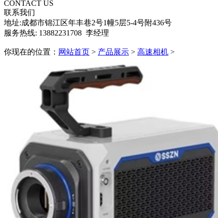
CONTACT US
联系我们
地址:成都市锦江区年丰巷2号1幢5层5-4号附436号
服务热线: 13882231708 李经理
你现在的位置：
网站首页
>
产品展示
>
高速相机
>