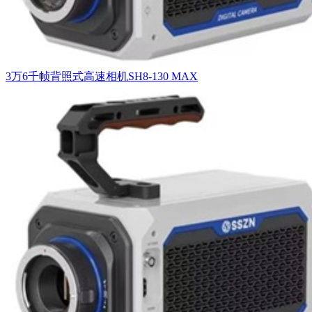
3万6千帧背照式高速相机SH8-130 MAX