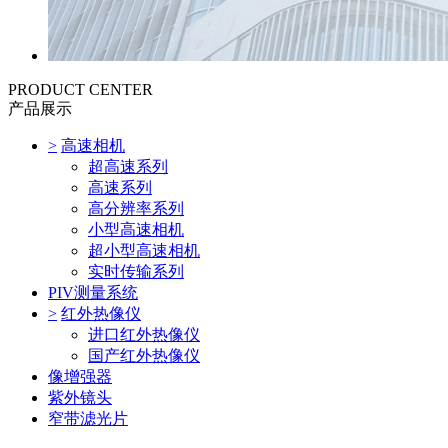
PRODUCT CENTER
产品展示
>
高速相机
超高速系列
高速系列
高分辨率系列
小型高速相机
超小型高速相机
实时传输系列
PIV测量系统
>
红外热像仪
进口红外热像仪
国产红外热像仪
像增强器
紫外镜头
窄带滤光片