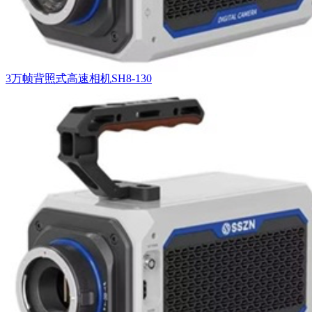
3万帧背照式高速相机SH8-130