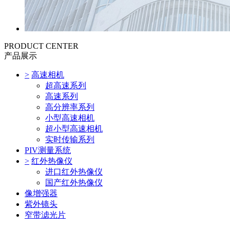
PRODUCT CENTER
产品展示
>
高速相机
超高速系列
高速系列
高分辨率系列
小型高速相机
超小型高速相机
实时传输系列
PIV测量系统
>
红外热像仪
进口红外热像仪
国产红外热像仪
像增强器
紫外镜头
窄带滤光片