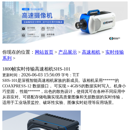
你现在的位置：
网站首页
>
产品展示
>
高速相机
>
实时传输
系列
>
1800帧实时传输高速相机SHS-101
2026-06-03 15:56:09
T
|
T
更新时间：
字号：
SHS-101是深视智能高速相机家族的新成员。该相机采用******的
COAXPRESS-12 数据接口， 可
实现＞4GB/S的数据实时写入。机身小
巧坚固， 性能******，出色的散热设计，使得其可在各种不同应用中
从容应对。可搭配存储电脑实现高质量图像和无损数据的实时传输，
适用于工业场景监控、破坏性实
验、图像实时处理等应用场景。