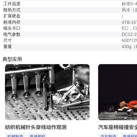
工作温度
标准0
散热方式
风冷（
扩展硬盘
/
标准内存
4TB-1
镜头卡口
E口，
电气参数
DC12-
尺寸
60D*
重量
430g
典型应用