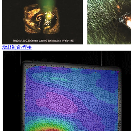
增材制造/焊接