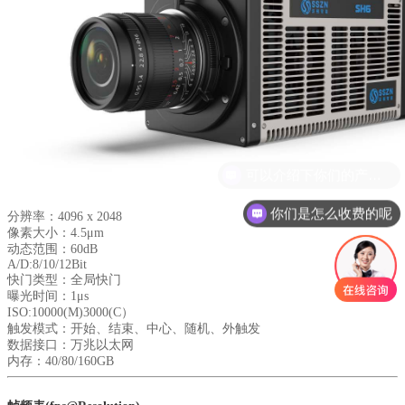
你们是怎么收费的呢
分辨率：4096 x 2048
像素大小：4.5μm
动态范围：60dB
A/D:8/10/12Bit
快门类型：全局快门
曝光时间：1μs
ISO:10000(M)3000(C）
触发模式：开始、结束、中心、随机、外触发
数据接口：万兆以太网
内存：40/80/160GB