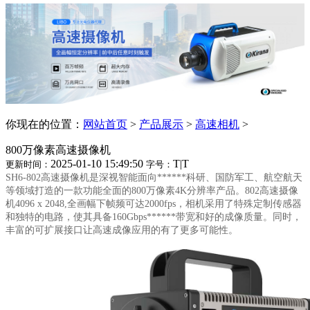
你现在的位置：
网站首页
>
产品展示
>
高速相机
>
800万像素高速摄像机
2025-01-10 15:49:50
T
|
T
更新时间：
字号：
SH6-802高速摄像机是深视智能面向******科研、国防军工、航空航天
等领域打造的一款功能全面的800万像素4K分辨率产品。802高速摄像
机4096 x 2048,全画幅下帧频可达2000fps，相机采用了特殊定制传感器
和独特的电路，使其具备160Gbps******带宽和好的成像质量。同时，
丰富的可扩展接口让高速成像应用的有了更多可能性。